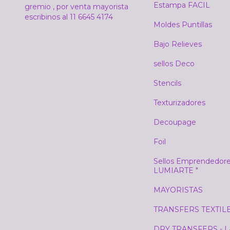
Estampa FACIL
gremio , por venta mayorista
escribinos al 11 6645 4174
Moldes Puntillas
Bajo Relieves
sellos Deco
Stencils
Texturizadores
Decoupage
Foil
Sellos Emprendedore
LUMIARTE "
MAYORISTAS
TRANSFERS TEXTIL
DRY TRANSFERS - 