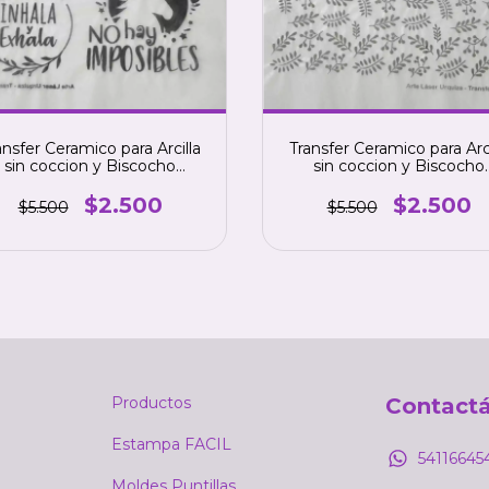
ansfer Ceramico para Arcilla
Transfer Ceramico para Arci
sin coccion y Biscocho
sin coccion y Biscocho
ceramico, color NEGRO.
ceramico, color NEGRO
numero 12
numero 9
$2.500
$2.500
$5.500
$5.500
Productos
Contact
Estampa FACIL
54116645
Moldes Puntillas