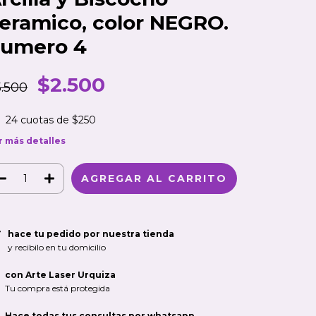
eramico, color NEGRO.
umero 4
$2.500
5.500
24
cuotas de
$250
r más detalles
hace tu pedido por nuestra tienda
y recibilo en tu domicilio
con Arte Laser Urquiza
Tu compra está protegida
Hace todas tus consultas por whatsapp