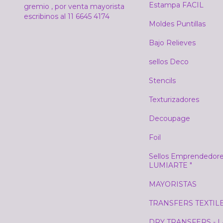
Estampa FACIL
gremio , por venta mayorista
escribinos al 11 6645 4174
Moldes Puntillas
Bajo Relieves
sellos Deco
Stencils
Texturizadores
Decoupage
Foil
Sellos Emprendedore
LUMIARTE "
MAYORISTAS
TRANSFERS TEXTIL
DRY TRANSFERS - 