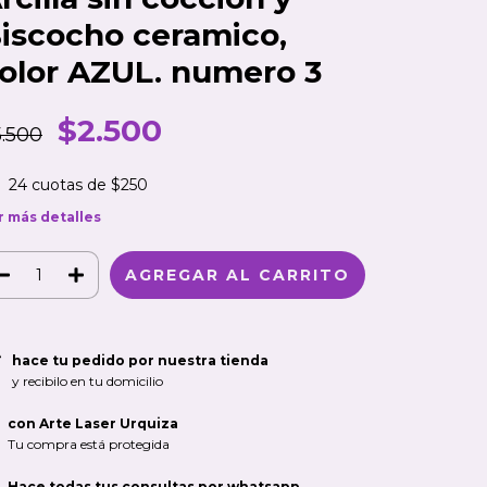
iscocho ceramico,
olor AZUL. numero 3
$2.500
5.500
24
cuotas de
$250
r más detalles
hace tu pedido por nuestra tienda
y recibilo en tu domicilio
con Arte Laser Urquiza
Tu compra está protegida
Hace todas tus consultas por whatsapp