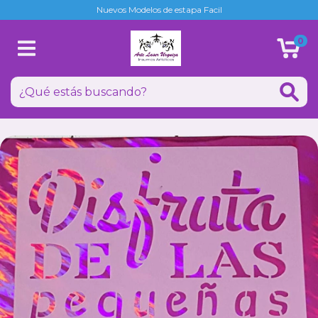
Nuevos Modelos de estapa Facil
0