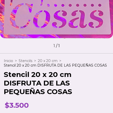
1
/
1
Inicio
>
Stencils
>
20 x 20 cm
>
Stencil 20 x 20 cm DISFRUTA DE LAS PEQUEÑAS COSAS
Stencil 20 x 20 cm
DISFRUTA DE LAS
PEQUEÑAS COSAS
$3.500