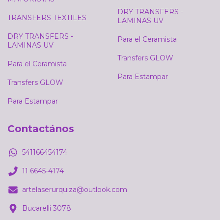
DRY TRANSFERS -
TRANSFERS TEXTILES
LAMINAS UV
DRY TRANSFERS -
Para el Ceramista
LAMINAS UV
Transfers GLOW
Para el Ceramista
Para Estampar
Transfers GLOW
Para Estampar
Contactános
541166454174
11 6645-4174
artelaserurquiza@outlook.com
Bucarelli 3078