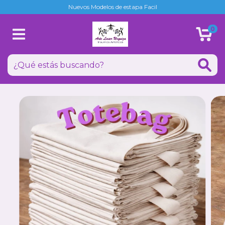
Nuevos Modelos de estapa Facil
0