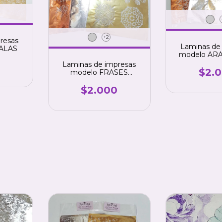
+2
resas
Laminas de
ALAS
modelo AR
Laminas de impresas
$2.
modelo FRASES
VINTAGE
$2.000