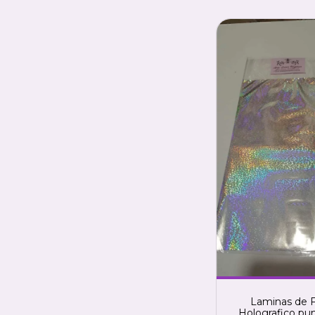
Laminas de F
Holografico pun