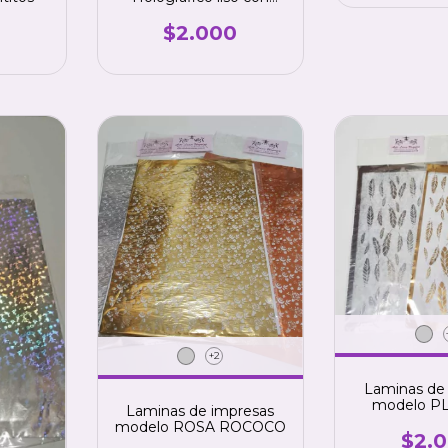
colores
$2.000
+2
Laminas de
modelo P
Laminas de impresas
modelo ROSA ROCOCO
$2.