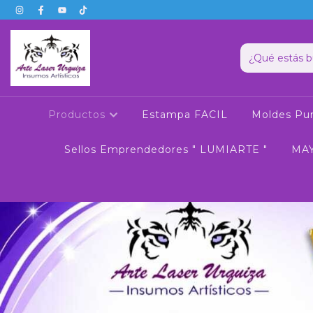
Productos
Estampa FACIL
Moldes Pun
Sellos Emprendedores " LUMIARTE "
MA